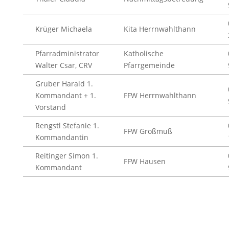
Krüger Michaela
Kita Herrnwahlthann
Pfarradministrator
Katholische
Walter Csar, CRV
Pfarrgemeinde
Gruber Harald 1.
Kommandant + 1.
FFW Herrnwahlthann
Vorstand
Rengstl Stefanie 1.
FFW Großmuß
Kommandantin
Reitinger Simon 1.
FFW Hausen
Kommandant