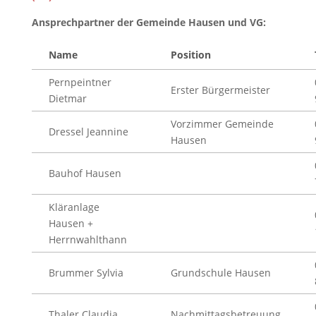
Ansprechpartner der Gemeinde Hausen und VG:
Name
Position
Pernpeintner
Erster Bürgermeister
Dietmar
Vorzimmer Gemeinde
Dressel Jeannine
Hausen
Bauhof Hausen
Kläranlage
Hausen +
Herrnwahlthann
Brummer Sylvia
Grundschule Hausen
Thaler Claudia
Nachmittagsbetreuung