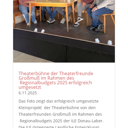
Theaterbühne der Theaterfreunde
Großmuß im Rahmen des
Regionalbudgets 2025 erfolgreich
umgesetzt
6.11.2025
Das Foto zeigt das erfolgreich umgesetzte
Kleinprojekt der Theaterbühne von den
Theaterfreunden Großmuß im Rahmen des
Regionalbudgets 2025 der ILE Donau-Laber.
Die ILE (Integrierte Ländliche Entwicklung)